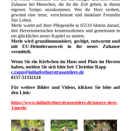
Zuhause bei Menschen, die ihr die Zeit geben, in ihrem
eigenen Tempo anzukommen. Wer ihr Herz erobert,
gewinnt eine treue, verschmuste und dankbare Freundin
fürs Leben.
Merle wartet auf ihrer Pflegestelle in 65510 Idstein darauf,
ihre Herzensmenschen kennenzulernen und gemeinsam in
ein glückliches neues Kapitel zu starten.
Merle wird grundimmunisiert, gechipt, entwurmt und
mit EU-Heimtierausweis in ihr neues Zuhause
vermittelt.
Wenn Sie ein Körbchen im Haus und Platz im Herzen
haben, melden Sie sich bitte bei: Christine Rapp
c.rapp@initiativefuerstrassentiere.de
0157-51332124
Für weitere Bilder und Videos, klicken Sie bitte auf
den Link:
https://www.initiativefuerstrassentiere.de/unsere-tiere-
1/merle/