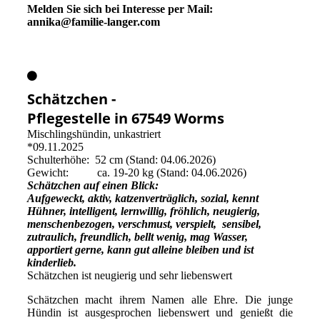
Melden Sie sich bei Interesse per Mail:
annika@familie-langer.com
Schätzchen -
Pflegestelle in 67549 Worms
Mischlingshündin, unkastriert
*09.11.2025
Schulterhöhe: 52 cm (Stand: 04.06.2026)
Gewicht: ca. 19-20 kg (Stand: 04.06.2026)
Schätzchen auf einen Blick:
Aufgeweckt, aktiv, katzenverträglich, sozial, kennt
Hühner, intelligent, lernwillig, fröhlich, neugierig,
menschenbezogen, verschmust, verspielt, sensibel,
zutraulich, freundlich, bellt wenig, mag Wasser,
apportiert gerne, kann gut alleine bleiben und ist
kinderlieb.
Schätzchen ist neugierig und sehr liebenswert
Schätzchen macht ihrem Namen alle Ehre. Die junge
Hündin ist ausgesprochen liebenswert und genießt die