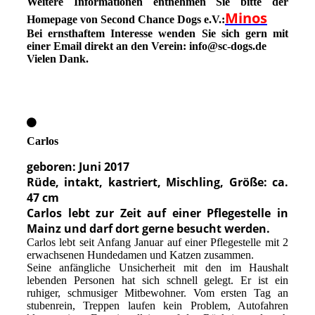
Weitere Informationen entnehmen Sie bitte der
Minos
Homepage von Second Chance Dogs e.V.:
Bei ernsthaftem Interesse wenden Sie sich gern mit
einer Email direkt an den Verein: info@sc-dogs.de
Vielen Dank.
Carlos
geboren: Juni 2017
Rüde, intakt, kastriert, Mischling, Größe: ca.
47 cm
Carlos lebt zur Zeit auf einer Pflegestelle in
Mainz und darf dort gerne besucht werden.
Carlos lebt seit Anfang Januar auf einer Pflegestelle mit 2
erwachsenen Hundedamen und Katzen zusammen.
Seine anfängliche Unsicherheit mit den im Haushalt
lebenden Personen hat sich schnell gelegt. Er ist ein
ruhiger, schmusiger Mitbewohner. Vom ersten Tag an
stubenrein, Treppen laufen kein Problem, Autofahren