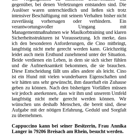
gegenüber, bei denen Verletzungen entstanden sind. Die
Auslöser waren unterschiedlich und ließen sich trotz
intensiver Beschäftigung mit seinem Verhalten bisher nicht
zuverlässig vorhersagen oder verhindern. Ein
verantwortungsvoller Umgang mit
Managementmaßnahmen wie Maulkorbtraining und klaren
Sicherheitsstrukturen ist Voraussetzung. Ich merke, dass
ich den besonderen Anforderungen, die Cino mitbringt,
langfristig nicht mehr gerecht werden kann. Gleichzeitig
leidet auch mein Ersthund zunehmend unter der Situation.
Beide verdienen ein Leben, in dem sie sich sicher fühlen
und die Aufmerksamkeit bekommen, die sie brauchen.
Diese Entscheidung fällt uns alles andere als leicht. Cino
ist ein Hund mit vielen wunderbaren Eigenschaften und
wir hätten uns sehr gewünscht, ihm dauerhaft ein Zuhause
geben zu können. Nach den bisherigen Vorfällen müssen
wir jedoch anerkennen, dass wir ihm und unserem Umfeld
langfristig nicht mehr gerecht werden können. Wir
wünschen uns deshalb Menschen, die bereit sind, diese
Aufgabe mit der nötigen Erfahrung, Geduld und Sorgfalt
zu übernehmen.
Cappuccino kann bei seiner Besitzerin, Frau Annika
Langer in 79206 Breisach am Rhein, besucht werden.