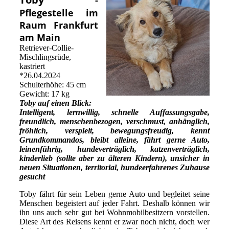
Pflegestelle im
Raum Frankfurt
am Main
Retriever-Collie-
Mischlingsrüde,
kastriert
*26.04.2024
Schulterhöhe: 45 cm
Gewicht: 17 kg
Toby auf einen Blick:
Intelligent, lernwillig, schnelle Auffassungsgabe,
freundlich, menschenbezogen, verschmust, anhänglich,
fröhlich, verspielt, bewegungsfreudig, kennt
Grundkommandos, bleibt alleine, fährt gerne Auto,
leinenführig, hundeverträglich, katzenverträglich,
kinderlieb (sollte aber zu älteren Kindern), unsicher in
neuen Situationen, territorial, hundeerfahrenes Zuhause
gesucht
Toby fährt für sein Leben gerne Auto und begleitet seine
Menschen begeistert auf jeder Fahrt. Deshalb können wir
ihn uns auch sehr gut bei Wohnmobilbesitzern vorstellen.
Diese Art des Reisens kennt er zwar noch nicht, doch wer