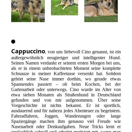
Cappuccino
, von uns liebevoll Cino genannt, ist ein
außergewöhnlich neugieriger und intelligenter Hund.
Seinen Namen verdankt er seinem ersten Morgen bei uns,
als er in einem unbeobachteten Moment seine komplette
Schnauze in meiner Kaffeetasse versenkt hat. Seitdem
gehört seine Nase immer dorthin, wo gerade etwas
Spannendes passiert – ob beim Kochen, bei der
Gartenarbeit oder unterwegs. Cino wurde im Alter von
etwa sieben Monaten als Straßenhund in Deutschland
gefunden und von mir aufgenommen. Über seine
Vorgeschichte ist nichts bekannt. Er ist sportlich,
ausdauernd und für nahezu jedes Abenteuer zu begeistern.
Fahrradfahren, Joggen, Wanderungen oder lange
Spaziergänge machen ihm genauso viel Freude wie
Nasenarbeit oder Denkaufgaben. Neue Tricks lernt er
unglaublich schnell und arbeitet motiviert mit, wenn man