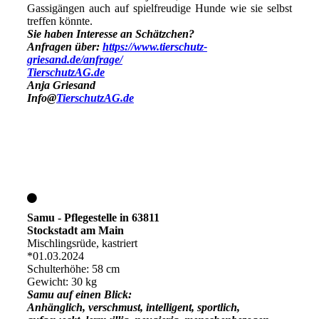
Gassigängen auch auf spielfreudige Hunde wie sie selbst
treffen könnte.
Sie haben Interesse an Schätzchen?
Anfragen über:
https://www.tierschutz-
griesand.de/anfrage/
TierschutzAG.de
Anja Griesand
Info@
TierschutzAG.de
Samu - Pflegestelle in 63811
Stockstadt am Main
Mischlingsrüde, kastriert
*01.03.2024
Schulterhöhe: 58 cm
Gewicht: 30 kg
Samu auf einen Blick:
Anhänglich, verschmust, intelligent, sportlich,