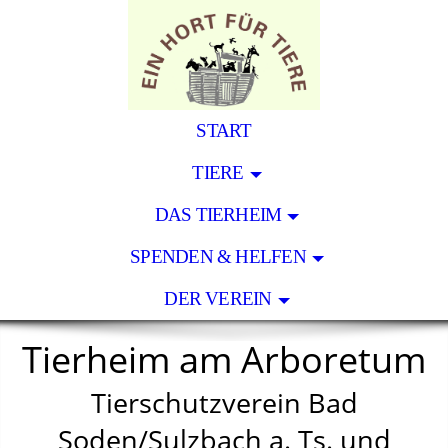
START
TIERE
DAS TIERHEIM
SPENDEN & HELFEN
DER VEREIN
Tierheim am Arboretum
Tierschutzverein Bad
Soden/Sulzbach a. Ts. und