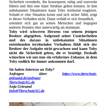
Sicherheit vermitteln, ihn konsequent, ruhig und souverän
führen und ihm eine klare Struktur geben können. In ihm
unbekannten Situationen kann Toby territorial reagieren.
Sobald er eine Situation kennt und sich sicher fühlt, zeigt
er dieses Verhalten nicht. Dann verhält er sich freundlich,
orientiert sich gut an seinen Menschen und begegnet
anderen Hunden eher unterwürfig als dominant.
Toby wird schweren Herzens von seinem jetzigen
Besitzer abgegeben. Aufgrund seiner Unsicherheiten
und des daraus in unbekannten Situationen
entstehenden territorialen Verhaltens fühlt sich der
Besitzer der Aufgabe nicht gewachsen und kann Toby
nicht die Sicherheit geben, die er benötigt. Deshalb
wünschen wir uns nun ein erfahrenes Zuhause, in dem
Toby endlich für immer ankommen darf.
Sie haben Interesse an Toby?
Anfragen über:
https://www.tierschutz-
griesand.de/anfrage/
TierschutzAG.de
Anja Griesand
Info@TierschutzAG.de