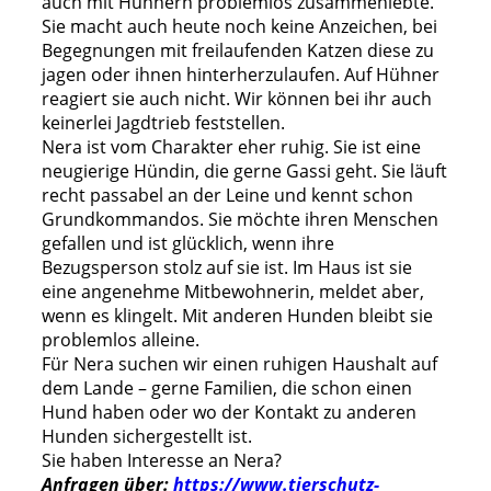
auch mit Hühnern problemlos zusammenlebte.
Sie macht auch heute noch keine Anzeichen, bei
Begegnungen mit freilaufenden Katzen diese zu
jagen oder ihnen hinterherzulaufen. Auf Hühner
reagiert sie auch nicht. Wir können bei ihr auch
keinerlei Jagdtrieb feststellen.
Nera ist vom Charakter eher ruhig. Sie ist eine
neugierige Hündin, die gerne Gassi geht. Sie läuft
recht passabel an der Leine und kennt schon
Grundkommandos. Sie möchte ihren Menschen
gefallen und ist glücklich, wenn ihre
Bezugsperson stolz auf sie ist. Im Haus ist sie
eine angenehme Mitbewohnerin, meldet aber,
wenn es klingelt. Mit anderen Hunden bleibt sie
problemlos alleine.
Für Nera suchen wir einen ruhigen Haushalt auf
dem Lande – gerne Familien, die schon einen
Hund haben oder wo der Kontakt zu anderen
Hunden sichergestellt ist.
Sie haben Interesse an Nera?
Anfragen über:
https://www.tierschutz-