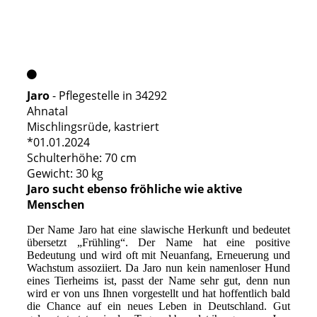
Jaro
- Pflegestelle in 34292
Ahnatal
Mischlingsrüde, kastriert
*01.01.2024
Schulterhöhe: 70 cm
Gewicht: 30 kg
Jaro sucht ebenso fröhliche wie aktive
Menschen
Der Name Jaro hat eine slawische Herkunft und bedeutet
übersetzt „Frühling“. Der Name hat eine positive
Bedeutung und wird oft mit Neuanfang, Erneuerung und
Wachstum assoziiert. Da Jaro nun kein namenloser Hund
eines Tierheims ist, passt der Name sehr gut, denn nun
wird er von uns Ihnen vorgestellt und hat hoffentlich bald
die Chance auf ein neues Leben in Deutschland. Gut