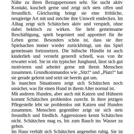
Nähe zu ihren Bezugspersonen sehr. Sie sucht aktiv
Kontakt, kuschelt gerne und zeigt sich stets offen und
freundlich. Gleichzeitig bringt sie eine fröhliche,
neugierige Art mit und möchte ihre Umwelt entdecken. Im
Alltag zeigt sich Schätzchen aktiv und verspielt, ohne
dabei hektisch zu wirken. Sie liebt gemeinsame
Beschäftigung, spielt begeistert und apportiert für ihr
Leben gerne. Besonders schön ist, dass sie ihre
Spielsachen immer wieder zurückbringt, um das Spiel
gemeinsam fortzusetzen. Die hübsche Hündin ist auch
kinderlieb und versteht generell schnell, was von ihr
erwartet wird. Sie ist ein typischer Junghund, lässt sich gut
motivieren und arbeitet gerne mit ihrem Menschen
zusammen. Grundkommandos wie „Sitz!“ und „Platz!“ hat
sie gerade gelernt und setzt sie bereits gut um.
In manchen Situationen zeigt sich Schätzchen noch
unsicher, was für einen Hund in ihrem Alter normal ist.
Mit anderen Hunden, aber auch mit Katzen und Hühnern
kommt Schätzchen problemlos zurecht. In ihrer jetzigen
Pflegestelle lebt sie problemlos mit Katzen und Hunden
zusammen. Menschen gegenüber zeigt sie sich stets
freundlich und friedlich. Aggressionen kennt Schätzchen
nicht. Schätzchen mag es, bis zum Bauch ins Wasser zu
gehen.
Im Haus verhält sich Schätzchen angenehm ruhig. Sie ist