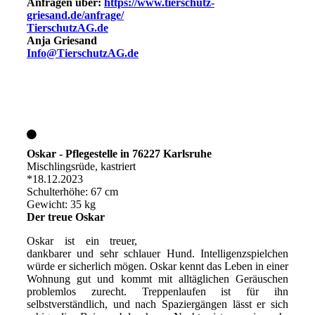
Anfragen über:
https://www.tierschutz-
griesand.de/anfrage/
TierschutzAG.de
Anja Griesand
Info@TierschutzAG.de
Oskar - Pflegestelle in 76227 Karlsruhe
Mischlingsrüde, kastriert
*18.12.2023
Schulterhöhe: 67 cm
Gewicht: 35 kg
Der treue Oskar
Oskar ist ein treuer,
dankbarer und sehr schlauer Hund. Intelligenzspielchen
würde er sicherlich mögen. Oskar kennt das Leben in einer
Wohnung gut und kommt mit alltäglichen Geräuschen
problemlos zurecht. Treppenlaufen ist für ihn
selbstverständlich, und nach Spaziergängen lässt er sich