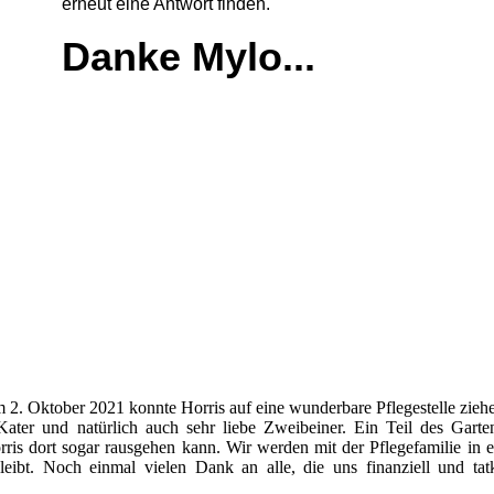
erneut eine Antwort finden.
Danke Mylo...
m 2. Oktober 2021 konnte Horris auf eine wunderbare Pflegestelle zieh
ater und natürlich auch sehr liebe Zweibeiner. Ein Teil des Gart
ris dort sogar rausgehen kann. Wir werden mit der Pflegefamilie in
leibt. Noch einmal vielen Dank an alle, die uns finanziell und tatk