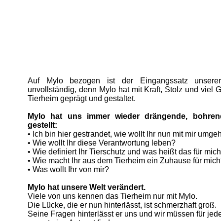
Auf Mylo bezogen ist der Eingangssatz unsere
unvollständig, denn Mylo hat mit Kraft, Stolz und viel 
Tierheim geprägt und gestaltet.
Mylo hat uns immer wieder drängende, bohren
gestellt:
• Ich bin hier gestrandet, wie wollt Ihr nun mit mir umg
• Wie wollt Ihr diese Verantwortung leben?
• Wie definiert Ihr Tierschutz und was heißt das für mic
• Wie macht Ihr aus dem Tierheim ein Zuhause für mic
• Was wollt Ihr von mir?
Mylo hat unsere Welt verändert.
Viele von uns kennen das Tierheim nur mit Mylo.
Die Lücke, die er nun hinterlässt, ist schmerzhaft groß.
Seine Fragen hinterlässt er uns und wir müssen für jede