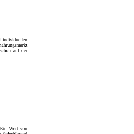
 individuellen
nahrungsmarkt
 schon auf der
 Ein Wert von
 federführend