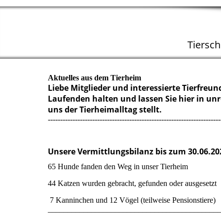
Tiersc
Aktuelles aus dem Tierheim
Liebe Mitglieder und interessierte Tierfre
Laufenden halten und lassen Sie hier in u
uns der Tierheimalltag stellt.
----------------------------------------------------------------------
Unsere Vermittlungsbilanz bis zum 30.06.20
65 Hunde fanden den Weg in unser Tierheim *
44 Katzen wurden gebracht, gefunden oder ausgesetz
7 Kanninchen und 12 Vögel (teilweise Pen
___________________________________________