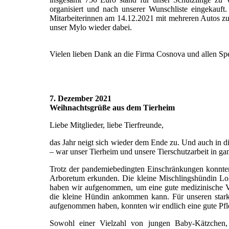
organisiert und nach unserer Wunschliste eingekauft.
Mitarbeiterinnen am 14.12.2021 mit mehreren Autos zu
unser Mylo wieder dabei.
Vielen lieben Dank an die Firma Cosnova und allen Sp
7. Dezember 2021
Weihnachtsgrüße aus dem Tierheim
Liebe Mitglieder, liebe Tierfreunde,
das Jahr neigt sich wieder dem Ende zu. Und auch in di
– war unser Tierheim und unsere Tierschutzarbeit in g
Trotz der pandemiebedingten Einschränkungen konnten
Arboretum erkunden. Die kleine Mischlingshündin Lola
haben wir aufgenommen, um eine gute medizinische V
die kleine Hündin ankommen kann. Für unseren sta
aufgenommen haben, konnten wir endlich eine gute Pfle
Sowohl einer Vielzahl von jungen Baby-Kätzchen, 