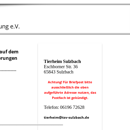
ng e.V.
 auf dem
derungen
Tierheim Sulzbach
Eschborner Str. 36
------------
65843 Sulzbach
Achtung! Für Briefpost bitte
ausschließlich die oben
aufgeführte Adresse nutzen, das
Postfach ist gekündigt.
Telefon: 06196 72628
tierheim@tsv-sulzbach.de
____________________________