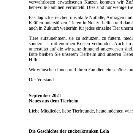
verwahrlosten erwachsenen Katzen konnten wir Zufl
liebevolle Familien vermitteln. Dies sind nur wenige Be
Fast täglich erreichen uns akute Notfälle, Anfragen und
Kräften unterstützen. Tieren in Not zu helfen und dami
auch in Zukunft weiterhin für jedes einzelne Tier uner
Tiere aufzunehmen, sie zu schützen, zu füttern, me
sondern ist mit enormen Kosten verbunden. Auch im J
unterstützt auf die wir ganz dringend angewiesen si
Bitte bleiben Sie unserem Tierheim und unseren Tiere
Hilfe.
Wir wünschen Ihnen und Ihren Familien ein schönes und
Der Vorstand
September 2021
Neues aus dem Tierheim
Liebe Mitglieder, liebe Tierfreunde, heute möchten wir
Die Geschichte der zuckerkranken Lola