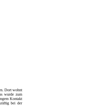
en. Dort wohnt
ens wurde zum
 engem Kontakt
räftig bei der