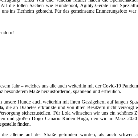
 All die tollen Sachen wie Hundepool, Agility-Geräte und Spezialfu
 uns ins Tierheim gebracht. Für das gemeinsame Erinnerungsfoto war 
endern!
esem Jahr – welches uns alle auch weiterhin mit der Covid-19 Pandemi
anz besonderem Maße herausfordernd, spannend und erfreulich.
 unsere Hunde auch weiterhin mit ihren Gassigehern auf langen Spa
, die an Diabetes erkrankte und von ihren Besitzern nicht versorgt 
ersorgung sicherzustellen. Für Lola wünschen wir uns ein schönes 
rken und großen Dogo Canario Rüden Hugo, den wir im März 2020
gestelle finden.
die alleine auf der Straße gefunden wurden, als auch schwer a