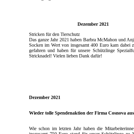
Dezember 2021
Stricken für den Tierschutz
Das ganze Jahr 2021 haben Barbra McMahon und Anja Sp
Socken im Wert von insgesamt 400 Euro kam dabei z
gefahren und haben für unsere Schützlinge Spezialf
Stricknadel! Vielen lieben Dank dafür!
Dezember 2021
Wieder tolle Spendenaktion der Firma Cosnova au
Wie schon im letzten Jahr haben die Mitarbeiterinn
insgesamt 750 Euro stand für unser Schützlinge zu 